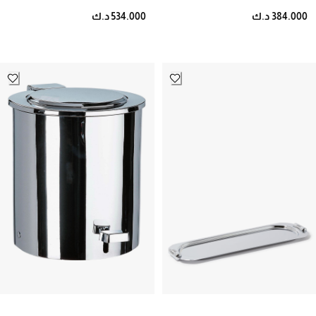
384.000 د.ك
534.000 د.ك