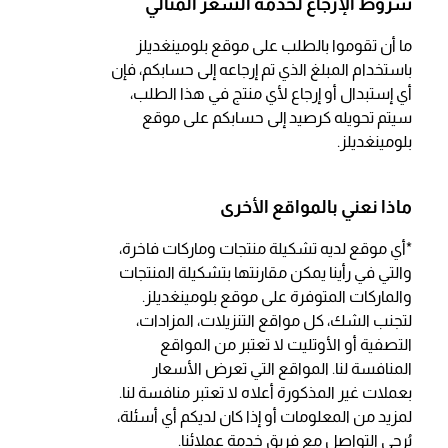
شروط الإرجاع لخدمة السعر المثالي
ما أن تقوموا بالطلب على موقع بلومينغديلز
باستخدام المبلغ الذي تم إرجاعه إلى حسابكم، فإن
أي إستبدال أو إرجاع لأي منتج في هذا الطلب،
سيتم تحويله كرصيد إلى حسابكم على موقع
بلومينغديلز.
ماذا نعني بالمواقع الأخرى
*أي موقع لديه تشكيلة منتجات وماركات فاخرة،
والتي في رأينا يمكن مقارنتها بتشكيلة المنتجات
والماركات المتوفرة على موقع بلومينغديلز.
لتجنب الشك، كل مواقع التنزيلات، المزادات،
التصفية أو الأوتليت لا تعتبر من المواقع
المنافسة لنا. المواقع التي تعرض الأسعار
بعملات غير المذكورة أعلاه لا تعتبر منافسة لنا.
لمزيد من المعلومات أو إذا كان لديكم أي أسئلة،
يُرجى التواصل مع فريق خدمة عملائنا.