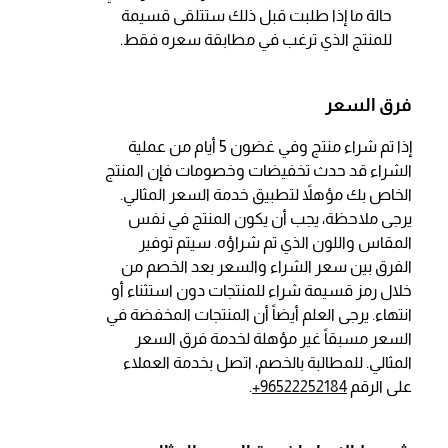
حالة ما إذا طلبت قبل ذلك ستتلقى قسيمة
للمنتج الذي ترغب في مطابقة سعره فقط.
فرق السعر
إذا تم شراء منتج وفي غضون
5
أيام من عملية
الشراء قد حدث تخفيضات وخصومات فإن المنتج
الخاص بك مؤهلاً لتطبيق خدمة السعر المثالي.
يرجى ملاحظة، يجب أن يكون المنتج في نفس
المقاس واللون الذي تم شراؤه. سيتم توفير
الفرق بين سعر الشراء والسعر بعد الخصم من
خلال رمز قسيمة شراء للمنتجات دون استثناء أو
انتهاء. يرجى العلم أيضاً أن المنتجات المخفضة في
السعر مسبقاً غير مؤهلة لخدمة فرق السعر
المثالي. للمطالبة بالخصم، اتصل بخدمة العملاء
على الرقم
+96522252184
.