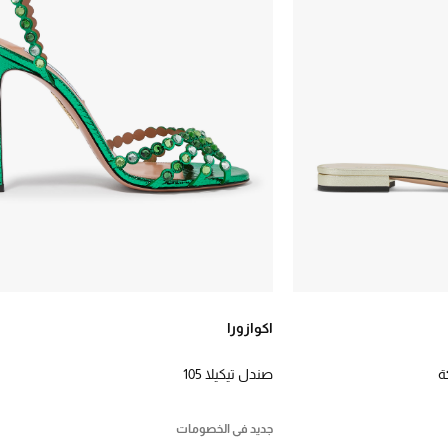
اكوازورا
ة
صندل تيكيلا 105
جديد في الخصومات