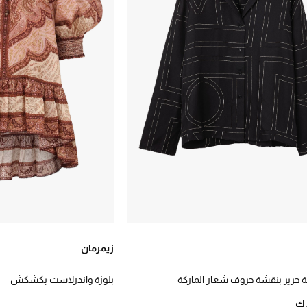
زيمرمان
مة حرير بنقشة حروف شعار الماركة
بلوزة واندرلاست بكشكش