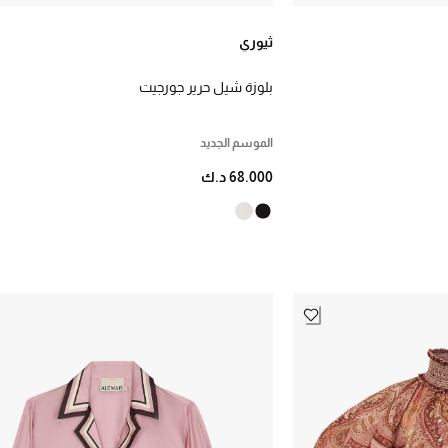
ثيوري
بلوزة شيل حرير جورجيت
الموسم الجديد
68.000 د.ك