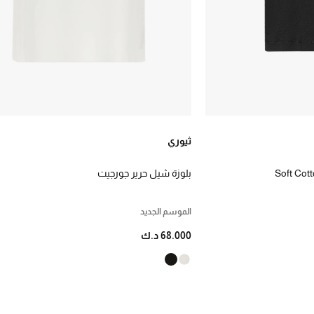
ثيوري
Soft Cott
بلوزة شيل حرير جورجيت
الموسم الجديد
68.000 د.ك