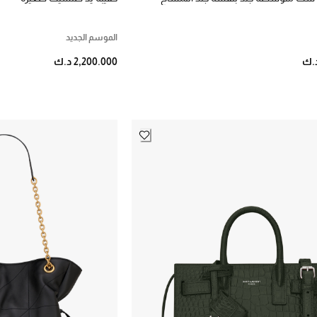
الموسم الجديد
2,200.000 د.ك