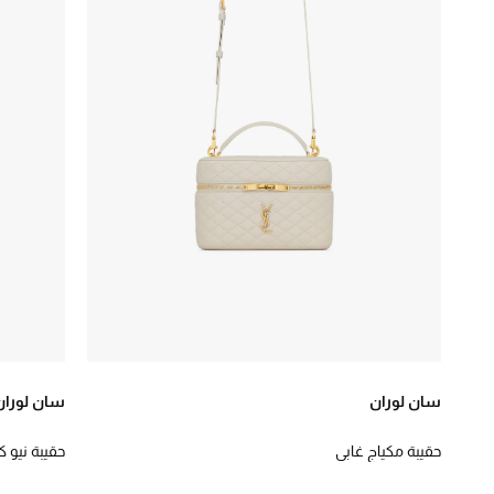
سان لوران
سان لوران
حقيبة مكياج غابي
حقيبة نيو 