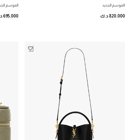
الموسم الجديد
الموسم الجد
820.000 د.ك
695.000 د.ك