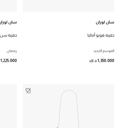
سان لوران
سان لوران
حقيبة هوبو أماليا
حقيبة سن
الموسم الجديد
رمضان
1,350.000 د.ك
1,225.000 د.ك