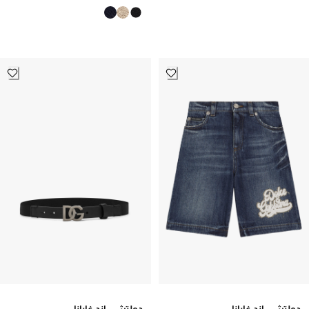
دولتشي اند غابانا
دولتشي اند غابانا