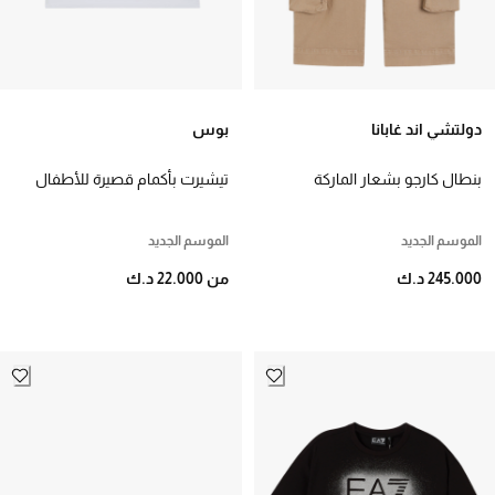
دولتشي اند غابانا
بوس
بنطال كارجو بشعار الماركة
تيشيرت بأكمام قصيرة للأطفال
للأطفال
الموسم الجديد
الموسم الجديد
245.000 د.ك
من 22.000 د.ك