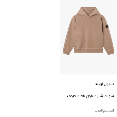
ستون ايلاند
سويت شيرت بلون باهت صوف
مالفيليه للأطفال
الموسم الجديد