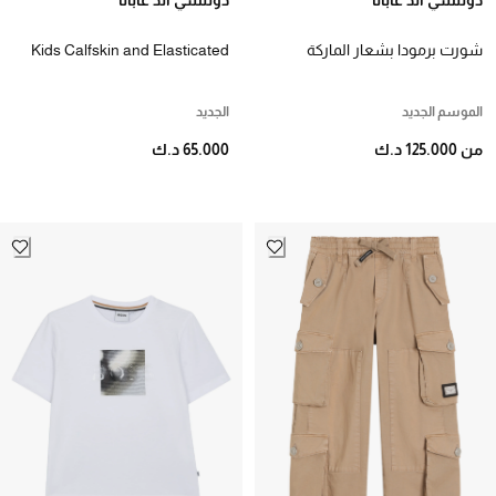
شورت برمودا بشعار الماركة
Kids Calfskin and Elasticated
قطن للأطفال
Belt
الموسم الجديد
الجديد
من 125.000 د.ك
65.000 د.ك