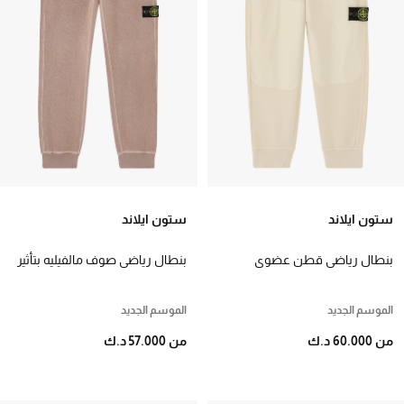
ستون ايلاند
ستون ايلاند
بنطال رياضي قطن عضوي
بنطال رياضي صوف مالفيليه بتأثير
للأطفال
معتق
الموسم الجديد
الموسم الجديد
من 60.000 د.ك
من 57.000 د.ك