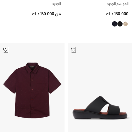
الموسم الجديد
الجديد
130.000 د.ك
من 150.000 د.ك