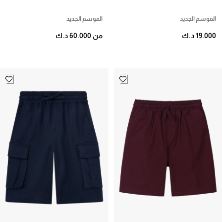
Clogs
الموسم الجديد
الموسم الجديد
19.000 د.ك
من 60.000 د.ك