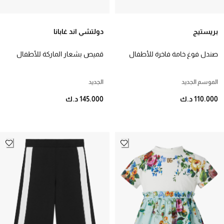
بريستيج
دولتشي اند غابانا
صندل فوغ خامة فاخرة للأطفال
قميص بشعار الماركة للأطفال
الموسم الجديد
الجديد
110.000 د.ك
145.000 د.ك