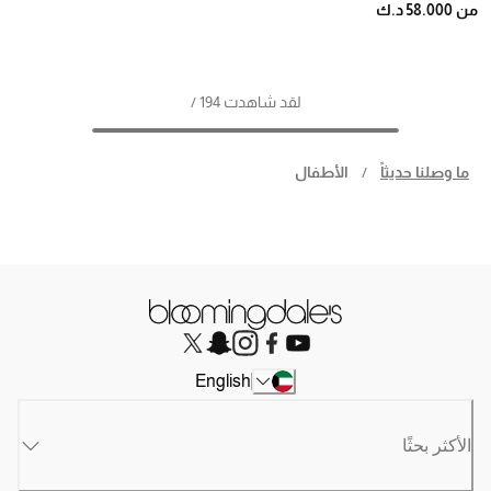
من 58.000 د.ك
لقد شاهدت 194 /
ما وصلنا حديثاً
/
الأطفال
English
الأكثر بحثًا