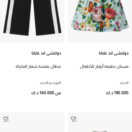
دولتشي اند غابانا
دولتشي اند غابانا
فستان بطبعة أزهار للأطفال
بنطال بنقشة شعار الماركة
صوف للأطفال
الجديد
الموسم الجديد
190.000 د.ك
من 140.000 د.ك