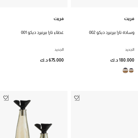
فريت
فريت
وسادة تارا بيرنيرد ديكو 002
غطاء تارا بيرنيرد ديكو 001
الجديد
الجديد
180.000 د.ك
675.000 د.ك