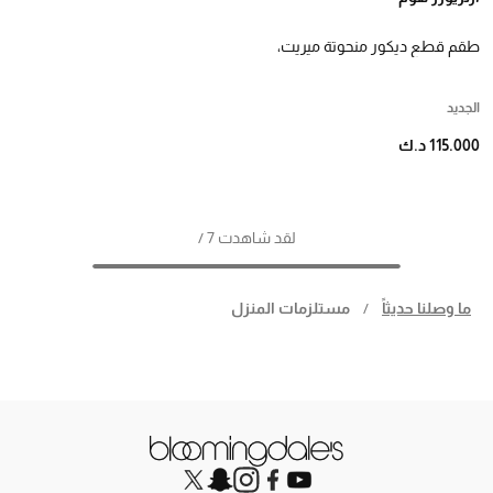
طقم قطع ديكور منحوتة ميريت،
قطعتين
الجديد
115.000 د.ك
لقد شاهدت 7 /
ما وصلنا حديثاً
/
مستلزمات المنزل