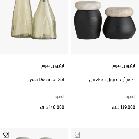
ارتريورز هوم
ارتريورز هوم
طقم أوعية نويل، قطعتين
Lydia Decanter Set
الجديد
الجديد
139.000 د.ك
146.000 د.ك