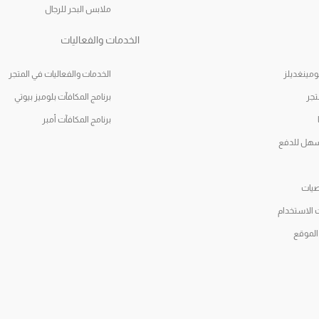
ملابس البحر للرجال
الخدمات والفعاليات
مينغديلز
الخدمات والفعاليات في المتجر
تجر
برنامج المكافآت بلوميز بيوتي
برنامج المكافآت أمبر
سهل للدفع
يات
 الاستخدام
الموقع