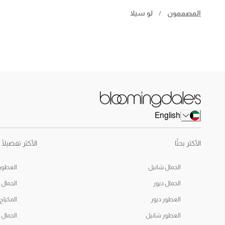
المصممون
/
لو سيلا
English
الأكثر بحثًا
الأكثر تفضيلًا
الجمال شانيل
العطور 
الجمال ديور
الجمال ا
العطور ديور
المكياج
العطور شانيل
الجمال