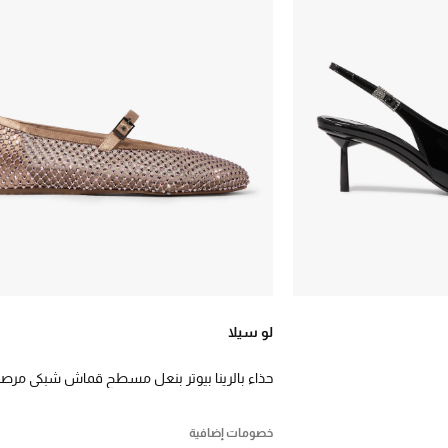
لو سيلا
حذاء بالرينا بيوتر بنعل مسطح قماش شبكي مرص
بالكريستال
خصومات إضافية