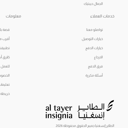
الجمال ديبتيك
خدمات العملاء
معلومات
تواصلو معنا
قصة بلو
خيارات التوصيل
أقرب م
خيارات الدفع
تطبيقنا
الارجاع
طُرق أ
فرق الدفع
للعمل
أسئلة مكررة
الخصوص
تعليمات
خريطة 
الطاير إنسغنيا جميع الحقوق محفوظة 2026