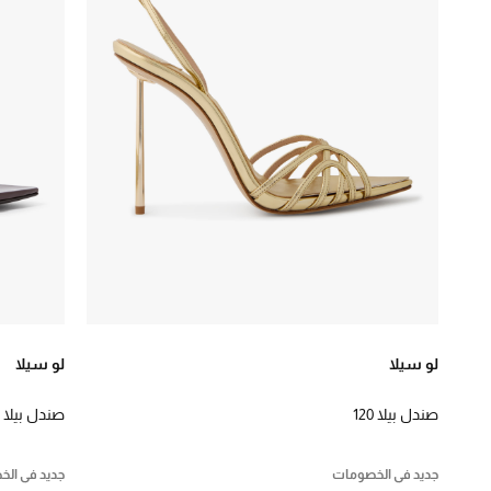
41
1
لو سيلا
لو سيلا
صندل بيلا 120
صندل بيلا 120
جديد في الخصومات
جديد في ال