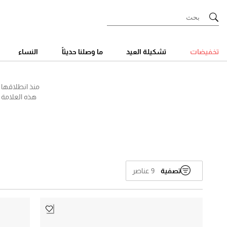
Ski
t
Conten
تخفيضات
تشكيلة العيد
ما وصلنا حديثاً
النساء
هذه العلامة ا
الأساليب وأفض
الحذاء المفتو
مستخرج من مص
الجلد الفاخر 
تصفية
9 عناصر
⌄
لو سيلا
لو سيلا
الكل