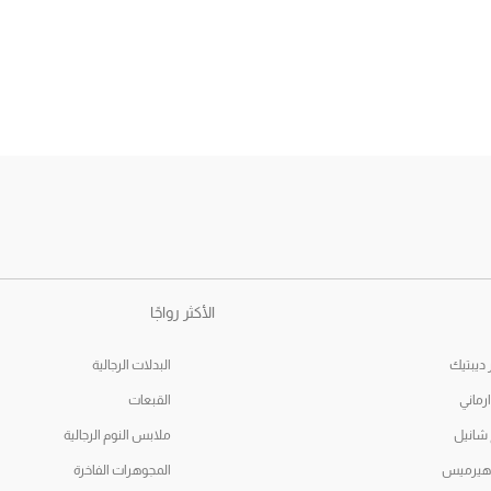
الأكثر رواجًا
ديبتيك
البدلات الرجالية
رماني
القبعات
 شانيل
ملابس النوم الرجالية
 هيرميس
المجوهرات الفاخرة