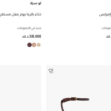
لو سيلا
حذاء بالرينا بيوتر بنعل مس
بالكريستال
خصومات
جديد في الخصومات
335.000 د.ك