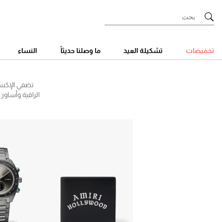
Ski
t
Conten
تخفيضات
تشكيلة العيد
ما وصلنا حديثاً
النساء
تضفي الإكسس
الراقية وأساور
صيحات الموضة
لوران وغيره