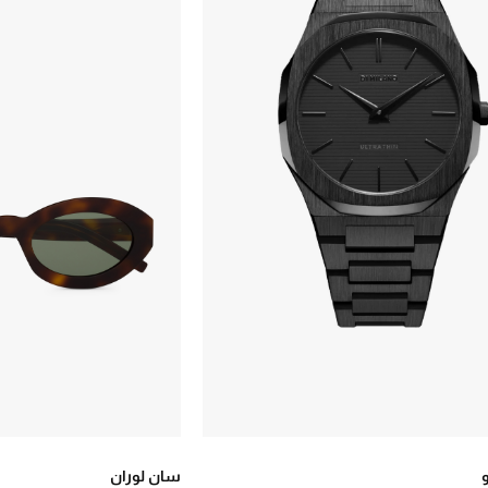
سان لوران