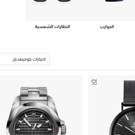
الجوارب
النظارات الشمسية
اختيارات بلومينغديلز