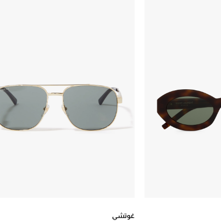
غوتشي