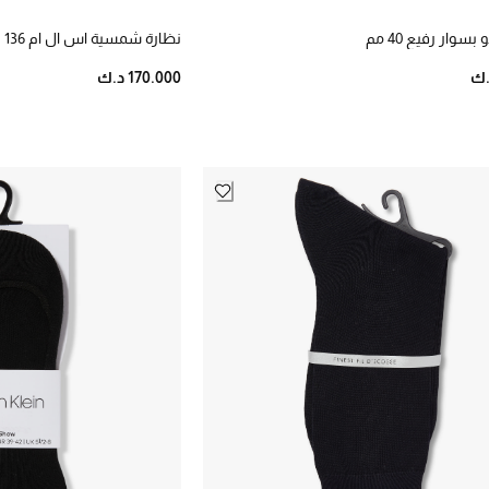
وار رفيع 40 مم
نظارة شمسية اس ال ام 136
170.000 د.ك