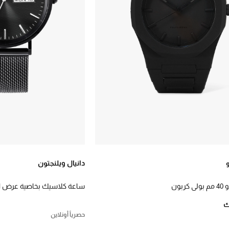
دانيال ويلنجتون
ربون
ساعة كلاسيك بخاصية عرض ال
حصرياً أونلاين