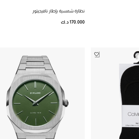
نظارة شمسية بإطار نافيجيتور
170.000 د.ك