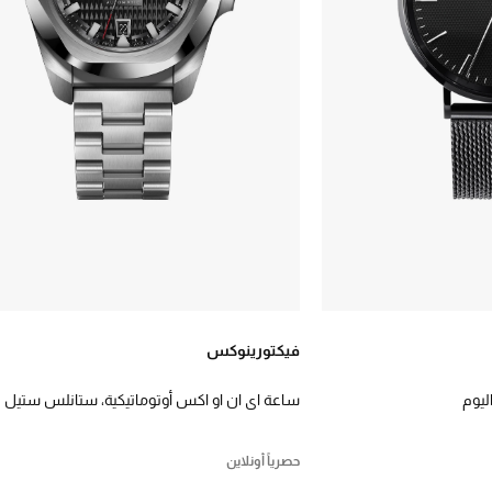
فيكتورينوكس
يوم
ساعة اي ان او اكس أوتوماتيكية، ستانلس ستيل
حصرياً أونلاين