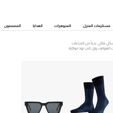
مستلزمات المنزل
المجوهرات
الهدايا
المصممون
ٍ مثالي، بدءاً من الساعات
ات الهواتف، وإن كنت تود مواكبة
، بوتيغا فينيتا، غوتشي، سان
 رائعة وأشكال جديدة تناسب